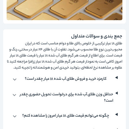
جمع بندی و سوالات متداول
طلای ۱۸ عیار ترکیبی از خلوص بالای طلا و دوام مناسب است که در ایران
محبوب‌ترین نوع طلا محسوب می‌شود. تفاوت آن با طلای ۲۴ عیار در سختی، رنگ و
قیمت است. برای اطلاع از قیمت هر گرم طلای آب شده ۱۸ عیار یا قیمت طلای ۱۸ عیار
امروز، کافی است به نمودار قیمت هر گرم طلای آب شده 18 عیار زرافزا مراجعه کنید تا
علاوه بر مشاهده نرخ لحظه‌ای، بتوانید خریدی امن و هوشمندانه را تجربه کنید.
کارمزد خرید و فروش طلای آب شده 18 عیار چقدر است؟
حداقل وزن طلای آب شده برای درخواست تحویل حضوری چقدر
است؟
چگونه می‌توانم قیمت طلای ۱۸ عیار امروز را مشاهده کنم؟