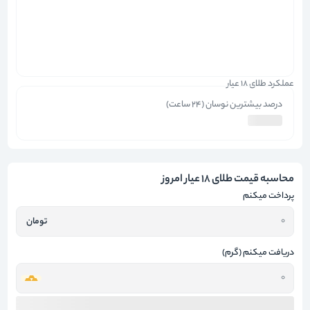
عملکرد طلای 18 عیار
درصد بیشترین نوسان (
24 ساعت
)
محاسبه قیمت طلای 18 عیار امروز
پرداخت میکنم
تومان
دریافت میکنم (گرم)