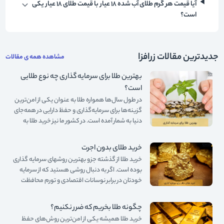
آیا قیمت هر گرم طلای آب شده ۱۸ عیار با قیمت طلای ۱۸ عیار یکی
است؟
جدیدترین مقالات زرافزا
مشاهده همه ی مقالات
بهترین طلا برای سرمایه گذاری چه نوع طلایی
است؟
در طول سال‌ها همواره طلا به عنوان یکی از امن‌ترین
گزینه‌ها برای سرمایه‌گذاری و حفظ دارایی در همه‌جای
دنیا به شمار آمده است. در کشور ما نیز خرید طلا به
شکل‌های مختلف یکی از بهترین راه‌های پس‌انداز و
سرمایه‌گذاری است که افراد مختلف با توجه به شرایط
خرید طلای بدون اجرت
و بودجه خود یکی از گزینه‌ها را انتخاب و
خرید طلا از گذشته جزو بهترین روشهای سرمایه گذاری
سرمایه‌گذاری می‌کنند. اما اینکه کدام یک از این
بوده است. اگر به دنبال روشی هستید که از سرمایه
روش‌ها، بهترین طلا برای سرمایه گذاری است را در
خودتان در برابر نوسانات اقتصادی و تورم محافظت
ادامه مقاله زیر باهم مرور خواهیم کرد.
کنید، خرید طلای بدون اجرت جزو گزینه‌هایی است که
بازدهی خوبی دارد.
چگونه طلا بخریم که ضرر نکنیم؟
خرید طلا همیشه یکی از امن‌ترین روش‌های حفظ