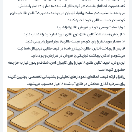
که به‌صورت لحظه‌ای قیمت هر گرم طلای آب شده ۱۸ عیار و 24 عیار را نمایش
می‌دهد. با عضویت در سایت زرافزا، کاربران می‌توانند به‌صورت آنلاین طلا خریداری
کرده یا در حساب طلایی خود ذخیره کنند.
1. وارد سایت رسمی خرید و فروش طلا زرافزا شوید.
2. از بخش «معاملات آنلاین طلا»، نوع طلای مورد نظر خود را انتخاب کنید.
3. مقدار مورد نظر را وارد کرده و قیمت طلای ۱۸ عیار امروز را بررسی کنید.
4. پس از پرداخت آنلاین، طلای خریداری‌شده در کیف طلایی دیجیتال شما ثبت
می‌شود و امکان برداشت فیزیکی یا فروش در هر زمان وجود دارد.
این روش، خرید آنلاین طلای 18 عیار را برای کاربران امن، شفاف و بدون نیاز به مراجعه
حضوری کرده است.
زرافزا با ارائه قیمت لحظه‌ای، نمودارهای تحلیلی و پشتیبانی تخصصی، بهترین گزینه
برای سرمایه‌گذاری مطمئن در طلای آب شده ۱۸ عیار محسوب می‌شود.